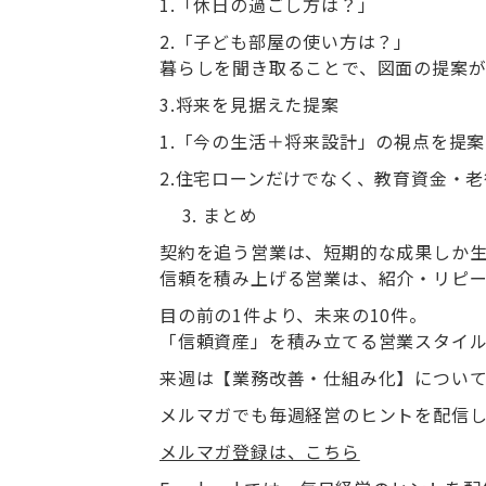
1.「休日の過ごし方は？」
2.「子ども部屋の使い方は？」
暮らしを聞き取ることで、図面の提案が
3.
将来を見据えた提案
1.「今の生活＋将来設計」の視点を提
2.住宅ローンだけでなく、教育資金・
まとめ
契約を追う営業は、短期的な成果しか
信頼を積み上げる営業は、紹介・リピ
目の前の1件より、未来の10件。
「信頼資産」を積み立てる営業スタイ
来週は【業務改善・仕組み化】につい
メルマガでも毎週経営のヒントを配信し
メルマガ登録は、こちら