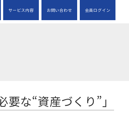
サービス内容
お問い合わせ
会員ログイン
必要な“資産づくり”」