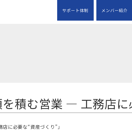
サポート体制
メンバー紹介
を積む営業 ― 工務店に
務店に必要な“資産づくり”」