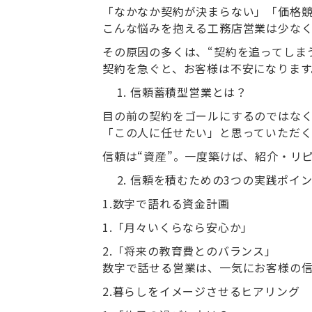
「なかなか契約が決まらない」「価格
こんな悩みを抱える工務店営業は少な
その原因の多くは、“契約を追ってしま
契約を急ぐと、お客様は不安になります
信頼蓄積型営業とは？
目の前の契約をゴールにするのではな
「この人に任せたい」と思っていただく
信頼は“資産”。一度築けば、紹介・リ
信頼を積むための
3
つの実践ポイ
1.
数字で語れる資金計画
1.「月々いくらなら安心か」
2.「将来の教育費とのバランス」
数字で話せる営業は、一気にお客様の信
2.
暮らしをイメージさせるヒアリング