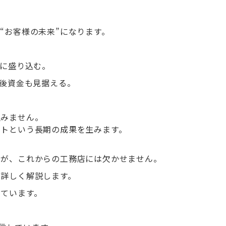
“お客様の未来”になります。
案に盛り込む。
老後資金も見据える。
生みません。
ートという長期の成果を生みます。
ルが、これからの工務店には欠かせません。
て詳しく解説します。
ています。