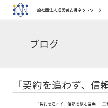
一般社団法人
経営者支援ネットワーク
ブログ
「契約を追わず、信頼
「契約を追わず、信頼を積む営業
―
工