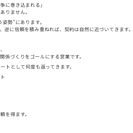
競争に巻き込まれる」
くありません。
う姿勢”にあります。
。逆に信頼を積み重ねれば、契約は自然に近づいてきます
く、
関係づくりをゴールにする営業です。
ピートとして何度も返ってきます。
ント
頼を得ます。