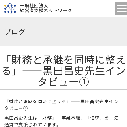
一般社団法人
経営者支援ネットワーク
ブログ
「財務と承継を同時に整え
る」——黒田昌史先生イン
タビュー①
「財務と承継を同時に整える」
——
黒田昌史先生イン
タビュー
①
黒田昌史先生は「財務」「事業承継」「相続」を一気
通貫で支援されています。