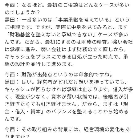
今西：
なるほど。最初のご相談はどんなケースが多い
のでしょうか？
黒田：
一番多いのは「事業承継を考えている」という
ご相談です。ですが、実際に中身を見てみると、まず
「財務基盤を整えないと承継できない」ケースが多い
んです。だから、最初にするのは財務の精査。強い会社
は承継に進み、弱い会社はまず財務の立て直しから。
キャッシュをプラスにできる目処が立った時点で、承
継の設計を並行して進めます。
今西：
財務が出発点というのは印象的ですね。
黒田：
はい。経営者がどれだけ想いを持っていても、
キャッシュが回らなければ承継は止まります。借入が多
く、現金が少なく、資本が薄い状態では、後継者が引
き継ぎたくても引き継げません。だから、まずは「現
金・借入・資本」のバランスを整えることから始める
んです。
今西：
その取り組みの背景には、経営環境の変化もあ
りますか？