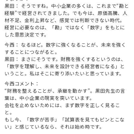
黒田：
そうですね。中小企業の多くは、これまで“勘と
経験”で経営されてきました。でも今は、原価高騰、人
材不足、金利上昇など、感覚では判断できない時代。
経営に必要なのは、「勘」ではなく「数字」をもとに
した意思決定です。
今西：
なるほど。数字に強くなることが、未来を強く
することにつながると。
黒田：
まさにそうです。財務を強くするというのは、
「数字を理解し、未来を設計できる経営者になる」と
いうこと。私はそこに寄り添いたいと思っています。
今西コメント：
“財務を整えることが、承継を動かす”。黒田先生の言
葉は、中小企業の現実を突いています。
会社を止めないためには、まず数字を正しく見るこ
と。
もし今、「数字が苦手」「試算表を見てもピンとこな
い」と感じているなら、それは始め時です。