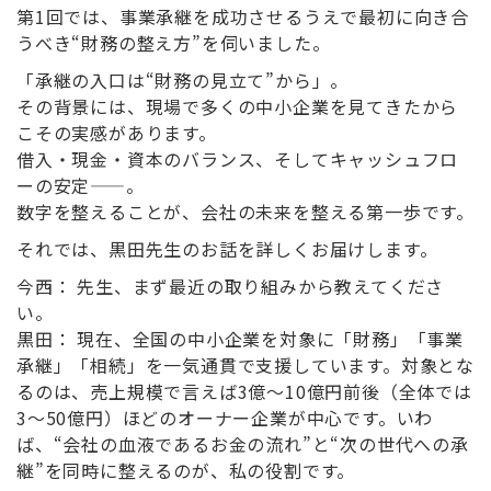
第1回では、事業承継を成功させるうえで最初に向き合
うべき“財務の整え方”を伺いました。
「承継の入口は“財務の見立て”から」。
その背景には、現場で多くの中小企業を見てきたから
こその実感があります。
借入・現金・資本のバランス、そしてキャッシュフロ
ーの安定——。
数字を整えることが、会社の未来を整える第一歩です。
それでは、黒田先生のお話を詳しくお届けします。
今西
：
先生、まず最近の取り組みから教えてくださ
い。
黒田：
現在、全国の中小企業を対象に「財務」「事業
承継」「相続」を一気通貫で支援しています。対象とな
るのは、売上規模で言えば3億〜10億円前後（全体では
3〜50億円）ほどのオーナー企業が中心です。いわ
ば、“会社の血液であるお金の流れ”と“次の世代への承
継”を同時に整えるのが、私の役割です。