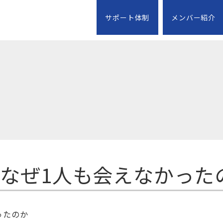
サポート体制
メンバー紹介
、なぜ1人も会えなかっ
ったのか