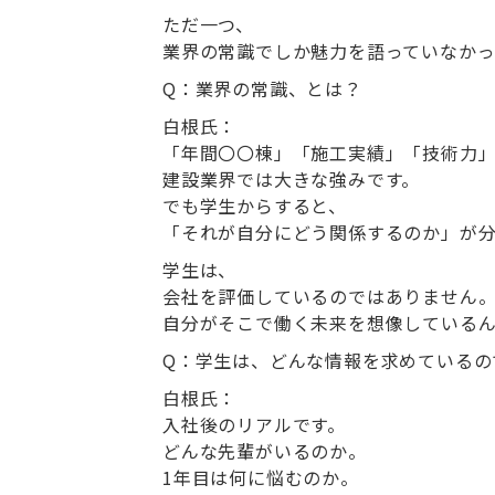
ただ一つ、
業界の常識でしか魅力を語っていなか
Q
：
業界の常識、とは？
白根氏：
「年間〇〇棟」「施工実績」「技術力
建設業界では大きな強みです。
でも学生からすると、
「それが自分にどう関係するのか」が
学生は、
会社を評価しているのではありません
自分がそこで働く未来を想像している
Q
：
学生は、どんな情報を求めているの
白根氏：
入社後のリアルです。
どんな先輩がいるのか。
1年目は何に悩むのか。