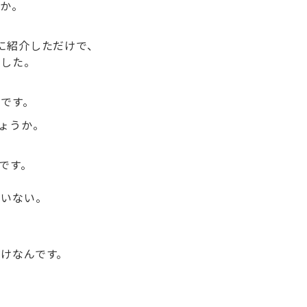
のか。
に紹介しただけで、
ました。
け
です。
ょうか。
です。
ていない。
けなんです。