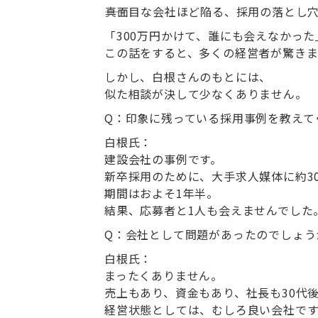
――真面目な会社ほど陥る、採用の落とし
「300万円かけて、誰にも会えなかった
この話をすると、多くの経営者が驚きま
しかし、白根さんのもとには、
似た相談が決して少なくありません。
Q
：
印象に残っている採用事例を教えて
白根氏：
建設会社の事例です。
新卒採用のために、大手求人媒体に約3
期間はおよそ1年半。
結果、応募者と1人も会えませんでした
Q
：
会社として問題があったのでしょう
白根氏：
まったくありません。
売上もあり、資金もあり、社長も30代
経営状態としては、むしろ良い会社です