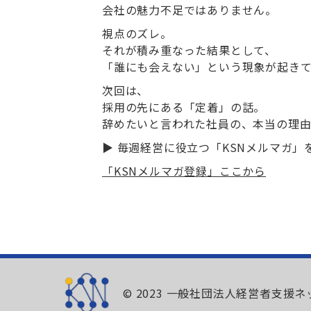
会社の魅力不足ではありません。
視点のズレ
。
それが積み重なった結果として、
「誰にも会えない」という現象が起きて
次回は、
採用の先にある「定着」の話。
辞めたいと言われた社員の、本当の理由
▶︎ 毎週経営に役立つ「
KSN
メルマガ」
「KSNメルマガ登録」ここから
© 2023 一般社団法人経営者支援