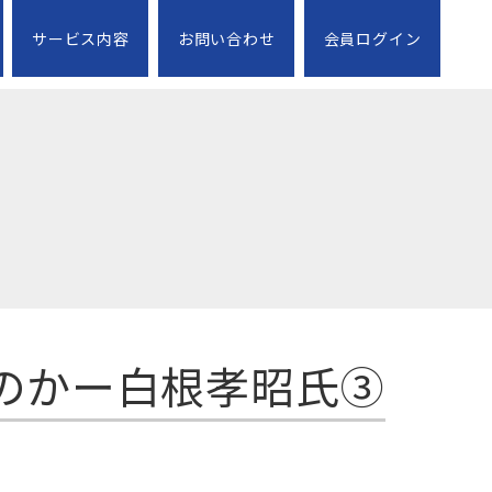
サービス内容
お問い合わせ
会員ログイン
たのかー白根孝昭氏③