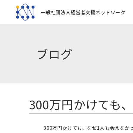
一般社団法人
経営者支援ネットワーク
ブログ
300万円かけても
300
万円かけても、なぜ
1
人も会えなか