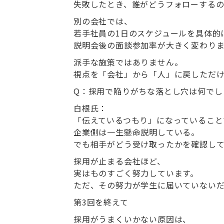
失敗したとき、誰がどうフォローする
別の会社では、
若手社員の1日のスケジュールを具体的
説明会後の面談参加率が大きく変わり
派手な施策ではありません。
視点を「会社」から「人」に戻しただ
Q
：
採用で陥りがちな落とし穴は何でし
白根氏：
「伝えているつもり」になっていること
企業側は一生懸命説明している。
でも相手がどう受け取ったかを確認し
採用が止まる会社ほど、
実はものすごく努力しています。
ただ、その努力が学生に届いていないだ
第
3
回を終えて
採用がうまくいかない原因は、