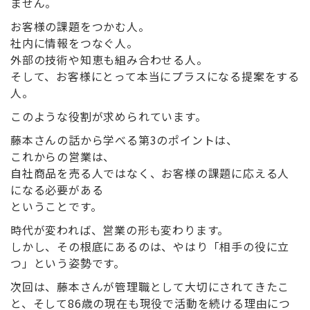
ません。
お客様の課題をつかむ人。
社内に情報をつなぐ人。
外部の技術や知恵も組み合わせる人。
そして、お客様にとって本当にプラスになる提案をする
人。
このような役割が求められています。
藤本さんの話から学べる第
3
のポイントは、
これからの営業は、
自社商品を売る人ではなく、お客様の課題に応える人
になる必要がある
ということです。
時代が変われば、営業の形も変わります。
しかし、その根底にあるのは、やはり「相手の役に立
つ」という姿勢です。
次回は、藤本さんが管理職として大切にされてきたこ
と、そして
86
歳の現在も現役で活動を続ける理由につ