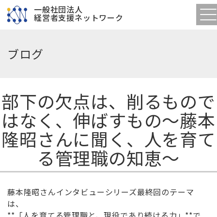
一般社団法人
経営者支援ネットワーク
ブログ
部下の欠点は、削るもので
はなく、伸ばすもの〜藤本
隆昭さんに聞く、人を育て
る管理職の知恵〜
藤本隆昭さんインタビューシリーズ最終回のテーマ
は、
**「人を育てる管理職と、現役であり続ける力」**で