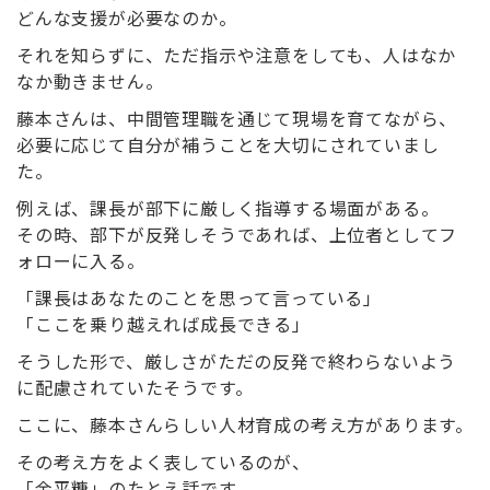
どんな支援が必要なのか。
それを知らずに、ただ指示や注意をしても、人はなか
なか動きません。
藤本さんは、中間管理職を通じて現場を育てながら、
必要に応じて自分が補うことを大切にされていまし
た。
例えば、課長が部下に厳しく指導する場面がある。
その時、部下が反発しそうであれば、上位者としてフ
ォローに入る。
「課長はあなたのことを思って言っている」
「ここを乗り越えれば成長できる」
そうした形で、厳しさがただの反発で終わらないよう
に配慮されていたそうです。
ここに、藤本さんらしい人材育成の考え方があります。
その考え方をよく表しているのが、
「金平糖」のたとえ話
です。