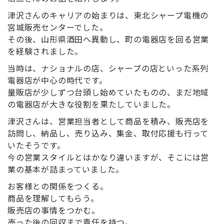
津沢さんのキャリアの始まりは、東北シャープ電機の
宮城販売センターでした。
その後、山形県酒田へ異動し、町の電器店を回る営業
を経験されました。
当時は、ナショナルの店、シャープの店といった系列
電器店が中心の時代です。
量販店が少しずつ台頭し始めていたものの、まだ地域
の電器店が大きな役割を果たしていました。
津沢さんは、営業担当者として商品を積み、販売店を
訪問し、納品し、売り込み、集金、取付応援も行って
いたそうです。
今の営業スタイルとはかなり違いますが、そこには営
業の基本が詰まっていました。
お客様との関係をつくる。
商品を理解してもらう。
販売店の事情をつかむ。
売った後の回収まで責任を持つ。