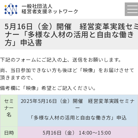
一般社団法人
経営者支援ネットワーク
5月16日（金）開催 経営変革実践セ
ナー「多様な人材の活用と自由な働き
方」申込書
下記のフォームにご記入の上、送信をお願いします。
尚、当日参加できない方も後ほど「映像」をお届けさせて
頂きますので、
備考欄に「映像」希望とご記入ください。
セミ
2025年5月16日（金）開催 経営変革実践セミナ
ナー
ー
名
「多様な人材の活用と自由な働き方」申込
日時
5月16日（金） 14:00〜15:00