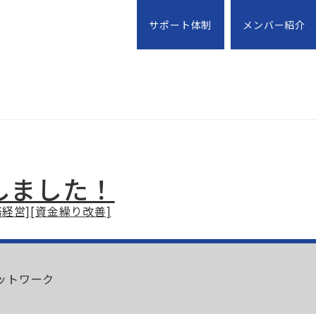
サポート体制
メンバー紹介
しました！
経営][資金繰り改善]
ネットワーク