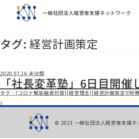
一般社団法人
経営者支援ネットワーク
タグ:
経営計画策定
2020.07.16
未分類
「社長変革塾」6日目開催
タグ：[コロナ緊急融資対策][経営理念][経営計画策定][財務
1
© 2023 一般社団法人経営者支援